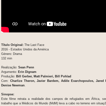
Título Original:
The Last Face
2016 - Estados Unidos da América
Género: Drama
132 min
Realização:
Sean Penn
Argumento:
Erin Dignam
Produção:
Bill Gerber, Matt Palmieri, Bill Pohlad
Com:
Charlize Theron, Javier Bardem, Adèle Exarchopoulos, Jared 
Denise Newman
.
Sinopse:
Este filme retrata a realidade dos campos de refugiados em África, s
trabalho que a Médicos do Mundo (MdM) leva a cabo no terreno em situaç