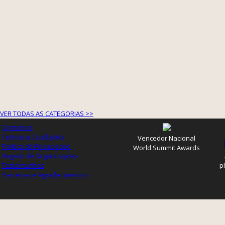
VER TODAS AS CATEGORIAS >>
Contactos
Termos e Condições
Vencedor Nacional
Política de Privacidade
World Summit Awards
Registo de Organizações
Testemunhos
p
Parcerias e Agradecimentos