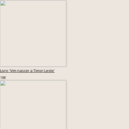
Livro 'Vim nascer a Timor-Leste'
18€