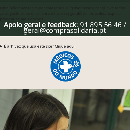
Opte pela navegação por categorias se quiser assegurar que vê todas
as sugestões, ou entre em contacto via geral@comprasolidaria.pt se
precisar de mais opções
Apoio geral e feedback
: 91 895 56 46 /
geral@comprasolidaria.pt
É a 1ª vez que usa este site? Clique aqui.