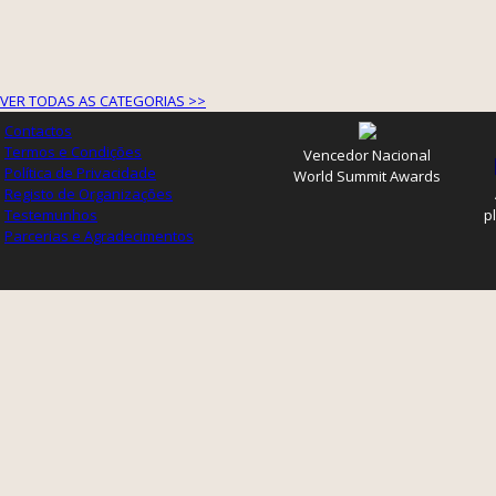
VER TODAS AS CATEGORIAS >>
Contactos
Termos e Condições
Vencedor Nacional
Política de Privacidade
World Summit Awards
Registo de Organizações
Testemunhos
p
Parcerias e Agradecimentos