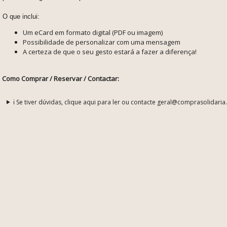
O que inclui:
Um eCard em formato digital (PDF ou imagem)
Possibilidade de personalizar com uma mensagem
A certeza de que o seu gesto estará a fazer a diferença!
Como Comprar / Reservar / Contactar:
ℹ️ Se tiver dúvidas, clique aqui para ler ou contacte geral@comprasolidaria