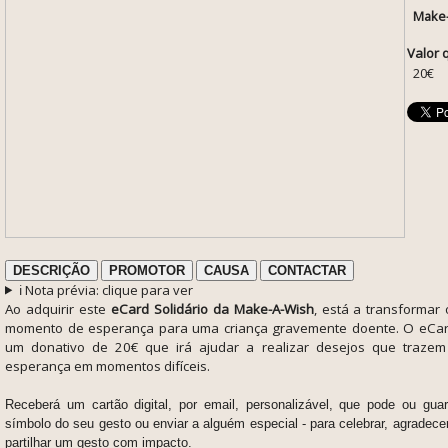
Make
Valor 
20€
DESCRIÇÃO
PROMOTOR
CAUSA
CONTACTAR
ℹ️ Nota prévia: clique para ver
Ao adquirir este
eCard Solidário da Make-A-Wish
, está a transformar
momento de esperança para uma criança gravemente doente. O eCar
um donativo de 20€ que irá ajudar a realizar desejos que trazem 
esperança em momentos difíceis.
Receberá um cartão digital, por email, personalizável, que pode ou gua
símbolo do seu gesto ou enviar a alguém especial - para celebrar, agradec
partilhar um gesto com impacto.