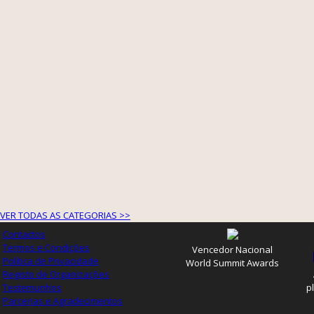
VER TODAS AS CATEGORIAS >>
Contactos
Termos e Condições
Vencedor Nacional
Política de Privacidade
World Summit Awards
Registo de Organizações
Testemunhos
p
Parcerias e Agradecimentos