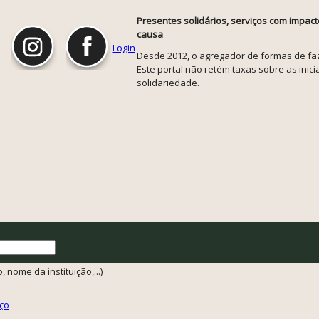
Presentes solidários, serviços com impact
causa
Login
Desde 2012, o agregador de formas de faze
Este portal não retém taxas sobre as inicia
solidariedade.
 nome da instituição,...)
ço