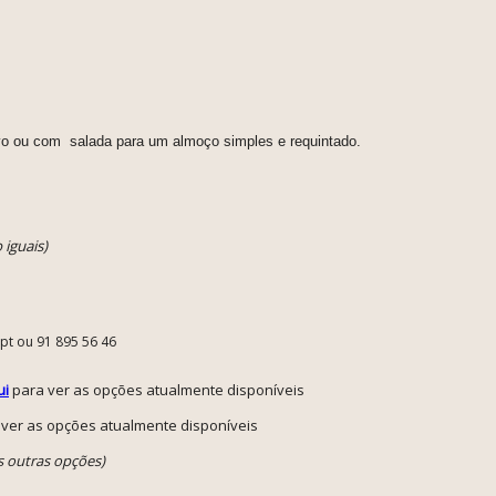
vo ou com salada para um almoço simples e requintado.
 iguais)
.pt ou 91 895 56 46
ui
para ver as opções atualmente disponíveis
ver as opções atualmente disponíveis
s outras opções)