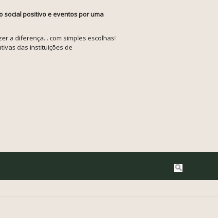
o social positivo e eventos por uma
r a diferença... com simples escolhas!
tivas das instituições de