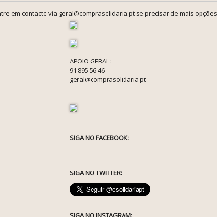
tre em contacto via geral@comprasolidaria.pt se precisar de mais opções
APOIO GERAL :
91 895 56 46
geral@comprasolidaria.pt
SIGA NO FACEBOOK:
SIGA NO TWITTER:
SIGA NO INSTAGRAM: