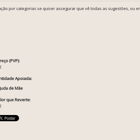
ção por categorias se quiser assegurar que vê todas as sugestões, ou en
reço (PVP):
€
ntidade Apoiada:
juda de Mãe
lor que Reverte:
€