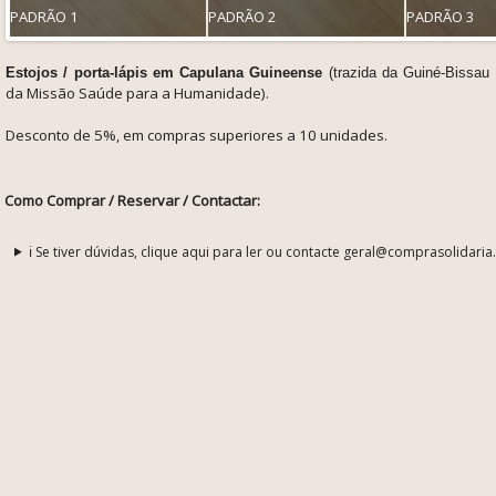
PADRÃO 1
PADRÃO 2
PADRÃO 3
Estojos / porta-lápis em Capulana Guineense
(trazida da Guiné-Bissau
da Missão Saúde para a Humanidade).
Desconto de 5%, em compras superiores a 10 unidades.
Como Comprar / Reservar / Contactar:
ℹ️ Se tiver dúvidas, clique aqui para ler ou contacte geral@comprasolidaria