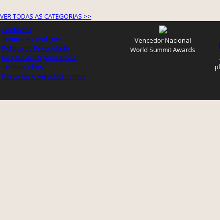
VER TODAS AS CATEGORIAS >>
Contactos
Termos e Condições
Vencedor Nacional
Política de Privacidade
World Summit Awards
Registo de Organizações
Testemunhos
p
Parcerias e Agradecimentos