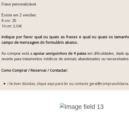
Frase personalizável.
Existe em 2 versões:
8 cm: 2€
10 cm: 2,50€
Indique por favor qual ou quais as frases e qual ou quais os taman
campo de mensagem do formulário abaixo.
Ao comprar está a
apoiar amiguinhos de 4 patas
em dificuldades, dado qu
reverte para tratamentos médicos de animais abandonados ou necessitados
Como Comprar / Reservar / Contactar:
ℹ️ Se tiver dúvidas, clique aqui para ler ou contacte geral@comprasolidaria