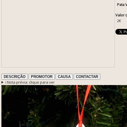
Pata 
Valor 
2€
DESCRIÇÃO
PROMOTOR
CAUSA
CONTACTAR
ℹ️ Nota prévia: clique para ver