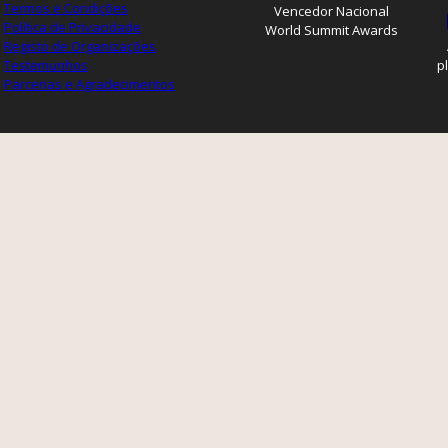
Termos e Condições
Vencedor Nacional
Política de Privacidade
World Summit Awards
Registo de Organizações
Testemunhos
p
Parcerias e Agradecimentos