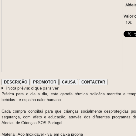
Aldei
Valor 
10€
DESCRIÇÃO
PROMOTOR
CAUSA
CONTACTAR
ℹ️ Nota prévia: clique para ver
Prática para o dia a dia, esta garrafa térmica solidária mantém a tem
bebidas - e espalha calor humano.
Cada compra contribui
para que crianças socialmente desprotegidas p
segurança, com afeto e educação, através dos diferentes programas d
Aldeias de Crianças SOS Portugal.
Material: Aço Inoxidável - vai em caixa própria