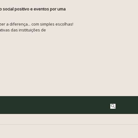
o social positivo e eventos por uma
r a diferença... com simples escolhas!
tivas das instituições de