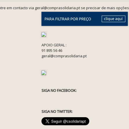
tre em contacto via geral@comprasolidaria.pt se precisar de mais opções
APOIO GERAL :
91 895 56 46
geral@comprasolidaria.pt
SIGA NO FACEBOOK:
SIGA NO TWITTER: