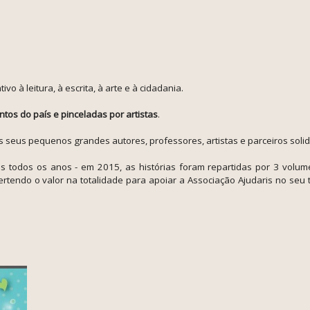
ivo à leitura, à escrita,
à arte e à cidadania.
ntos do país e pinceladas por artistas
.
seus pequenos grandes autores, professores, artistas e parceiros solid
dos todos os anos - em 2015, as histórias foram repartidas por 3 volum
rtendo o valor na totalidade para apoiar
a Associação Ajudaris no seu t