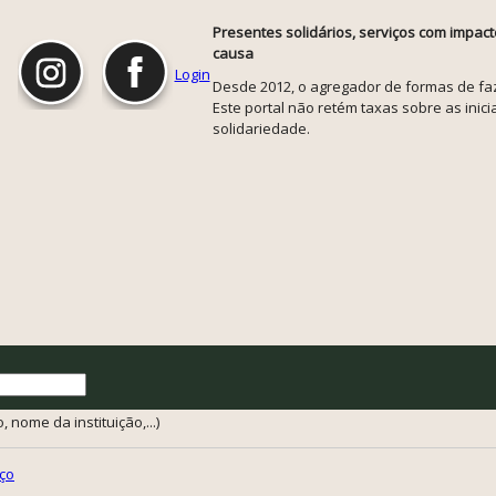
Presentes solidários, serviços com impact
causa
Login
Desde 2012, o agregador de formas de faze
Este portal não retém taxas sobre as inicia
solidariedade.
 nome da instituição,...)
ço