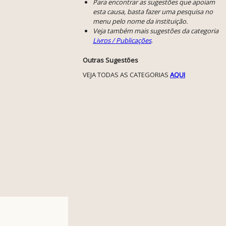
Para encontrar as sugestões que apoiam
esta causa, basta fazer uma pesquisa no
menu pelo nome da instituição.
Veja também mais sugestões da categoria
Livros / Publicações
.
Outras Sugestões
VEJA TODAS AS CATEGORIAS
AQUI