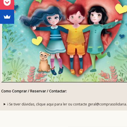
Como Comprar / Reservar / Contactar:
ℹ️ Se tiver dúvidas, clique aqui para ler ou contacte geral@comprasolidaria