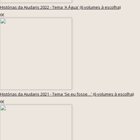
Histórias da Ajudaris 2022 - Tema 'A Água' (6 volumes à escolha)
6€
Histórias da Ajudaris 2021 - Tema 'Se eu fosse…' (6 volumes à escolha)
6€