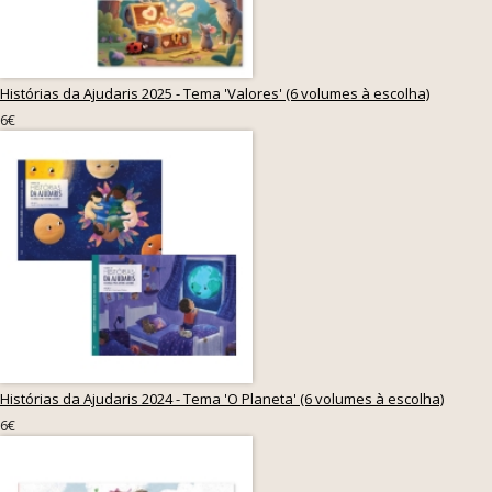
Histórias da Ajudaris 2025 - Tema 'Valores' (6 volumes à escolha)
6€
Histórias da Ajudaris 2024 - Tema 'O Planeta' (6 volumes à escolha)
6€