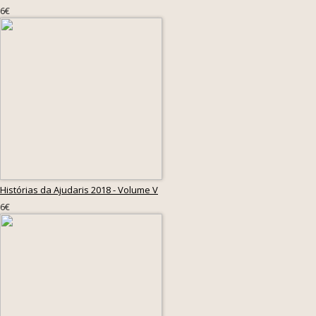
6€
Histórias da Ajudaris 2018 - Volume V
6€