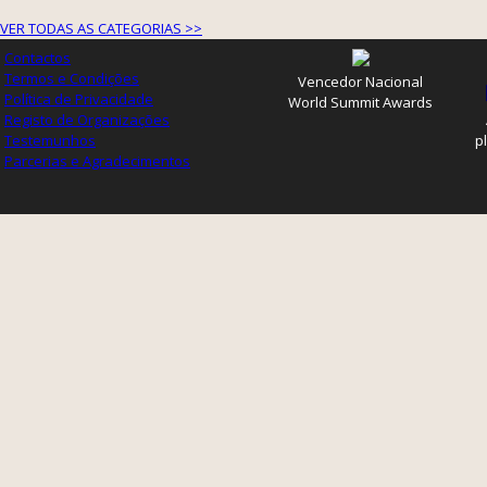
VER TODAS AS CATEGORIAS >>
Contactos
Termos e Condições
Vencedor Nacional
Política de Privacidade
World Summit Awards
Registo de Organizações
Testemunhos
p
Parcerias e Agradecimentos