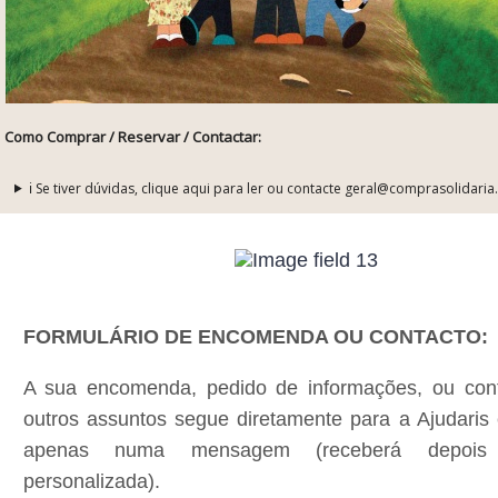
Como Comprar / Reservar / Contactar:
ℹ️ Se tiver dúvidas, clique aqui para ler ou contacte geral@comprasolidaria