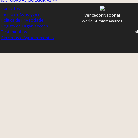
VER TODAS AS CATEGORIAS >>
Contactos
Termos e Condições
Vencedor Nacional
Política de Privacidade
World Summit Awards
Registo de Organizações
Testemunhos
p
Parcerias e Agradecimentos