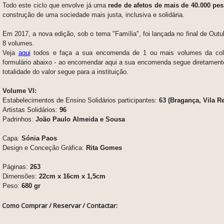
Todo este ciclo que envolve já uma
rede de afetos de mais de 40.000 pe
construção de uma sociedade mais justa, inclusiva e solidária.
Em 2017, a nova edição, sob o tema "Família", foi lançada no final de Out
8 volumes.
Veja
aqui
todos e faça a sua encomenda de 1 ou mais volumes da col
formulário abaixo - ao encomendar aqui a sua encomenda segue diretamente
totalidade do valor segue para a instituição.
Volume VI:
Estabelecimentos de Ensino Solidários participantes:
63 (Bragança, Vila Re
Artistas Solidários:
96
Padrinhos:
João Paulo Almeida e Sousa
Capa:
Sónia Paos
Design e Conceção Gráfica:
Rita Gomes
Páginas:
263
Dimensões:
22cm x 16cm x 1,5cm
Peso:
680 gr
Como Comprar / Reservar / Contactar: