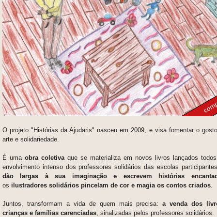
O projeto "Histórias da Ajudaris" nasceu em 2009, e visa fomentar o gosto p
arte e solidariedade.
É uma
obra coletiva
que se
materializa em novos livros lançados todo
envolvimento intenso dos professores solidários das escolas participantes
dão largas à sua imaginação e escrevem histórias encant
os
ilustradores solidários pincelam de cor e magia os contos criados
.
Juntos, transformam a vida de quem mais precisa:
a venda dos livr
crianças e famílias carenciadas
, sinalizadas pelos professores solidários.