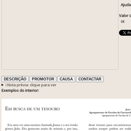
Ajuda
Valor 
6€
DESCRIÇÃO
PROMOTOR
CAUSA
CONTACTAR
ℹ️ Nota prévia: clique para ver
Exemplos do interior: