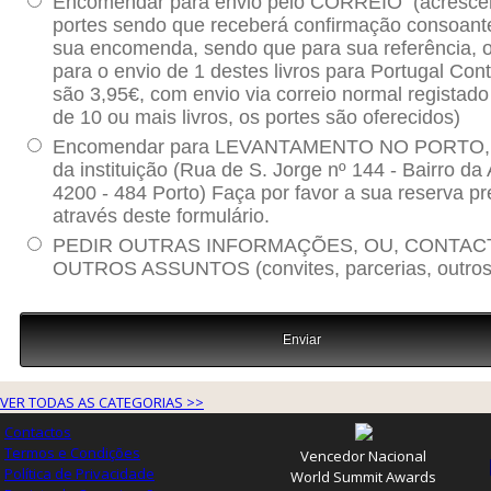
VER TODAS AS CATEGORIAS >>
Contactos
Termos e Condições
Vencedor Nacional
Política de Privacidade
World Summit Awards