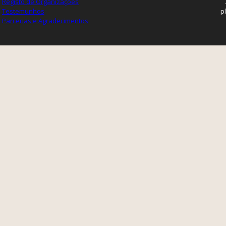
Registo de Organizações
Testemunhos
p
Parcerias e Agradecimentos