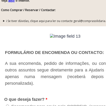
Veja
aqui
o interior.
Como Comprar / Reservar / Contactar:
ℹ️ Se tiver dúvidas, clique aqui para ler ou contacte geral@comprasolidaria