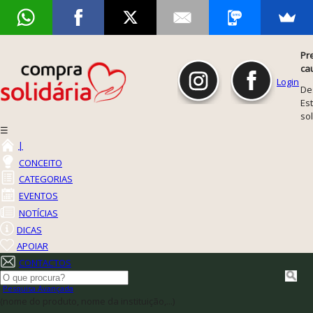
Pr
ca
Login
De
Est
so
☰
|
CONCEITO
CATEGORIAS
EVENTOS
NOTÍCIAS
DICAS
APOIAR
CONTACTOS
Pesquisa Avançada
(nome do produto, nome da instituição,...)