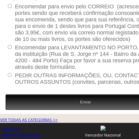
VER TODAS AS CATEGORIAS >>
Contactos
Termos e Condições
Vencedor Nacional