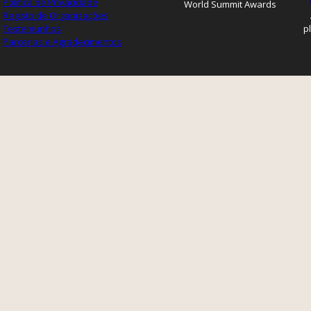
Política de Privacidade
World Summit Awards
Registo de Organizações
Testemunhos
p
Parcerias e Agradecimentos