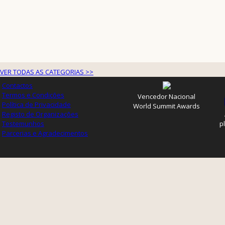
VER TODAS AS CATEGORIAS >>
Contactos
Termos e Condições
Vencedor Nacional
Política de Privacidade
World Summit Awards
Registo de Organizações
Testemunhos
p
Parcerias e Agradecimentos