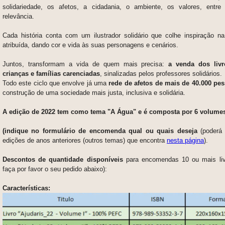
solidariedade, os afetos, a cidadania, o ambiente, os valores, entre
relevância.
Cada história conta com um ilustrador solidário que colhe inspiração na 
atribuída, dando cor e vida às suas personagens e cenários.
Juntos, transformam a vida de quem mais precisa:
a venda dos livr
crianças e famílias carenciadas
, sinalizadas pelos professores solidários.
Todo este ciclo que envolve já uma
rede de afetos de mais de 40.000 pe
construção de uma sociedade mais justa, inclusiva e solidária.
A edição de 2022 tem como tema "A Água"
e é composta por 6 volume
(indique no formulário de encomenda qual ou quais deseja
(poderá
edições de anos anteriores (outros temas) que encontra
nesta página
).
Descontos de quantidade disponíveis
para encomendas 10 ou mais liv
faça por favor o seu pedido abaixo):
Características: