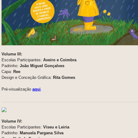
Volume III:
Escolas Participantes:
Aveiro e Coimbra
Padrinho:
João Miguel Gonçalves
Capa:
Ree
Design e Conceção Gráfica:
Rita Gomes
Pré-visualização
aqui
.
Volume IV:
Escolas Participantes:
Viseu e Leiria
Padrinho:
Manuela Pargana Silva