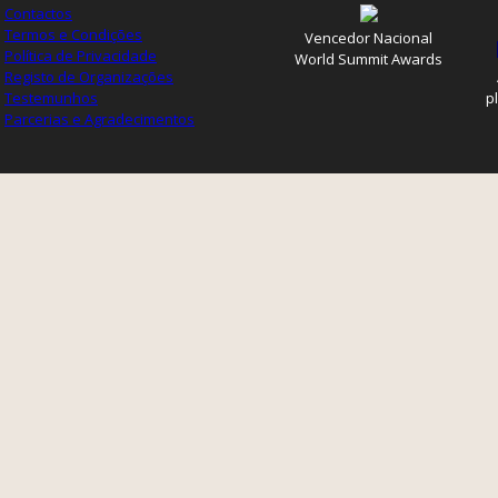
Contactos
Termos e Condições
Vencedor Nacional
Política de Privacidade
World Summit Awards
Registo de Organizações
Testemunhos
p
Parcerias e Agradecimentos