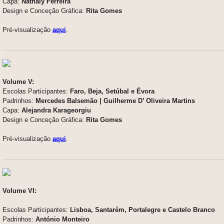
Capa:
Nathaly Ferreira
Design e Conceção Gráfica:
Rita Gomes
Pré-visualização
aqui
.
Volume V:
Escolas Participantes:
Faro, Beja, Setúbal e Évora
Padrinhos:
Mercedes Balsemão | Guilherme D’ Oliveira Martins
Capa:
Alejandra Karageorgiu
Design e Conceção Gráfica:
Rita Gomes
Pré-visualização
aqui
.
Volume VI:
Escolas Participantes:
Lisboa, Santarém, Portalegre e Castelo Branco
Padrinhos:
António Monteiro