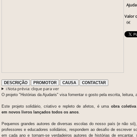
Ajuda
Valor 
6€
DESCRIÇÃO
PROMOTOR
CAUSA
CONTACTAR
ℹ️ Nota prévia: clique para ver
O projeto "Histórias da Ajudaris" visa fomentar o gosto pela escrita, leitura, 
Este projeto solidário, criativo e repleto de afetos, é uma
obra coletiva
em novos livros lançados todos os anos
.
Pequenos grandes autores de diversas escolas do nosso país (e não só),
professores e educadores solidários, respondem ao desafio de escrever s
em cada ano e tornam-se verdadeiros autores de histórias de encantar