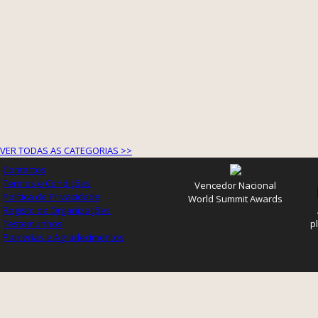
VER TODAS AS CATEGORIAS >>
Contactos
Termos e Condições
Vencedor Nacional
Política de Privacidade
World Summit Awards
Registo de Organizações
Testemunhos
p
Parcerias e Agradecimentos