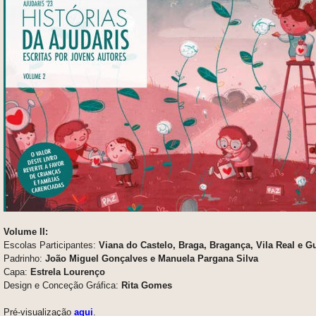
Volume II:
Escolas Participantes:
Viana do Castelo, Braga, Bragança, Vila Real e G
Padrinho:
João Miguel Gonçalves e Manuela Pargana Silva
Capa:
Estrela Lourenço
Design e Conceção Gráfica:
Rita Gomes
Pré-visualização
aqui
.