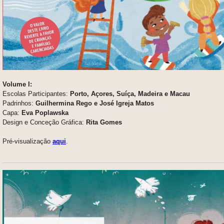
Volume I:
Escolas Participantes:
Porto, Açores, Suíça, Madeira e Macau
Padrinhos:
Guilhermina Rego e José Igreja Matos
Capa:
Eva Poplawska
Design e Conceção Gráfica:
Rita Gomes
Pré-visualização
aqui
.