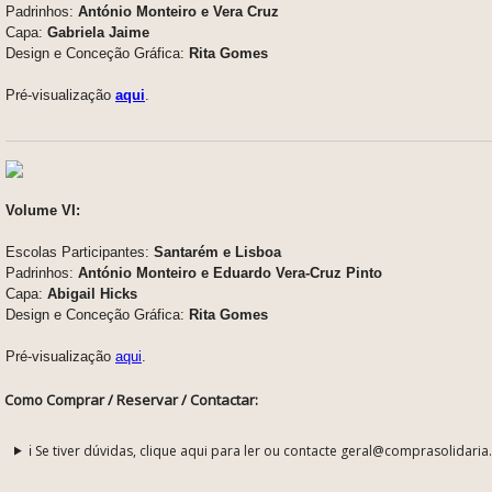
Padrinhos:
António Monteiro e Vera Cruz
Capa:
Gabriela Jaime
Design e Conceção Gráfica:
Rita Gomes
Pré-visualização
aqui
.
Volume VI:
Escolas Participantes:
Santarém e Lisboa
Padrinhos:
António Monteiro e Eduardo Vera-Cruz Pinto
Capa:
Abigail Hicks
Design e Conceção Gráfica:
Rita Gomes
Pré-visualização
aqui
.
Como Comprar / Reservar / Contactar:
ℹ️ Se tiver dúvidas, clique aqui para ler ou contacte geral@comprasolidaria