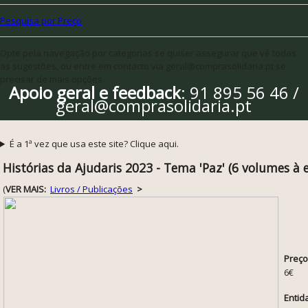
Pesquisa por Preço
Opte pela navegação por categorias se quiser assegurar que vê todas
as sugestões, ou entre em contacto via geral@comprasolidaria.pt se
precisar de mais opções
Apoio geral e feedback
: 91 895 56 46 /
geral@comprasolidaria.pt
É a 1ª vez que usa este site? Clique aqui.
Histórias da Ajudaris 2023 - Tema 'Paz' (6 volumes à 
(
VER MAIS:
Livros / Publicações
>
Preço
6€
Entid