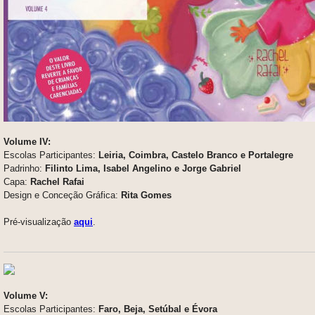
Volume IV:
Escolas Participantes:
Leiria, Coimbra, Castelo Branco e Portalegre
Padrinho:
Filinto Lima, Isabel Angelino e Jorge Gabriel
Capa:
Rachel Rafai
Design e Conceção Gráfica:
Rita Gomes
Pré-visualização
aqui
.
Volume V:
Escolas Participantes:
Faro, Beja, Setúbal e Évora