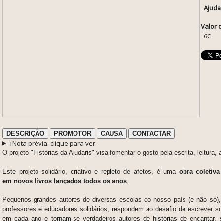
Ajuda
Valor 
6€
DESCRIÇÃO
PROMOTOR
CAUSA
CONTACTAR
ℹ️ Nota prévia: clique para ver
O projeto "Histórias da Ajudaris" visa fomentar o gosto pela escrita, leitura, 
Este projeto solidário, criativo e repleto de afetos, é uma
obra coletiva
em novos livros lançados todos os anos
.
Pequenos grandes autores de diversas escolas do nosso país (e não só),
professores e educadores solidários, respondem ao desafio de escrever s
em cada ano e tornam-se verdadeiros autores de histórias de encantar