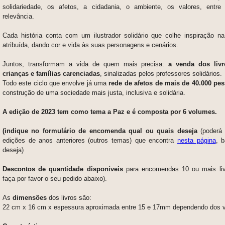
solidariedade, os afetos, a cidadania, o ambiente, os valores, entre
relevância.
Cada história conta com um ilustrador solidário que colhe inspiração na 
atribuída, dando cor e vida às suas personagens e cenários.
Juntos, transformam a vida de quem mais precisa:
a venda dos livr
crianças e famílias carenciadas
, sinalizadas pelos professores solidários.
Todo este ciclo que envolve já uma
rede de afetos de mais de 40.000 pe
construção de uma sociedade mais justa, inclusiva e solidária.
A edição de 2023 tem como tema a Paz
e é composta por 6 volumes.
(indique no formulário de encomenda qual ou quais deseja
(poderá
edições de anos anteriores (outros temas) que encontra
nesta página
, 
deseja)
Descontos de quantidade disponíveis
para encomendas 10 ou mais liv
faça por favor o seu pedido abaixo).
As
dimensões
dos livros são:
22 cm x 16 cm x espessura aproximada entre 15 e 17mm dependendo dos 