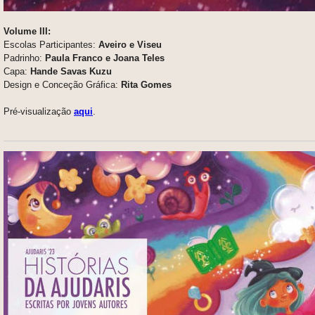
Volume III:
Escolas Participantes:
Aveiro e Viseu
Padrinho:
Paula Franco e Joana Teles
Capa:
Hande Savas Kuzu
Design e Conceção Gráfica:
Rita Gomes
Pré-visualização
aqui
.