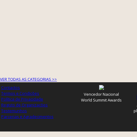
VER TODAS AS CATEGORIAS >>
Contactos
Termos e Condições
Vencedor Nacional
Política de Privacidade
World Summit Awards
Registo de Organizações
Testemunhos
p
Parcerias e Agradecimentos