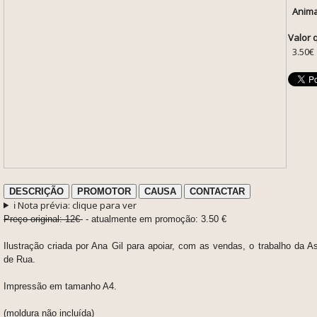
Anima
Valor 
3.50€
DESCRIÇÃO
PROMOTOR
CAUSA
CONTACTAR
ℹ️ Nota prévia: clique para ver
Preço original: 12€
- atualmente em promoção: 3.50 €
Ilustração criada por Ana Gil
para apoiar, com as vendas, o trabalho da A
de Rua.
Impressão em tamanho A4.
(moldura não incluída)