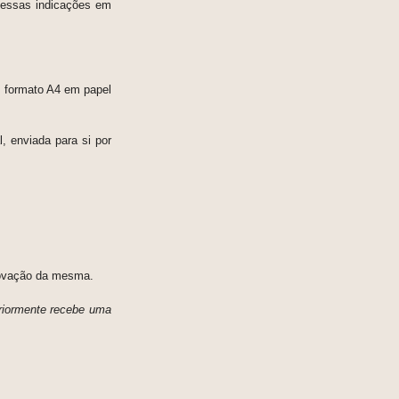
 essas indicações em
m formato A4 em papel
, enviada para si por
provação da mesma.
eriormente recebe uma