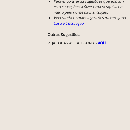
Para encontrar as sugestões que apoiam
esta causa, basta fazer uma pesquisa no
menu pelo nome da instituição.
Veja também mais sugestões da categoria
Casa e Decoração
.
Outras Sugestões
VEJA TODAS AS CATEGORIAS
AQUI