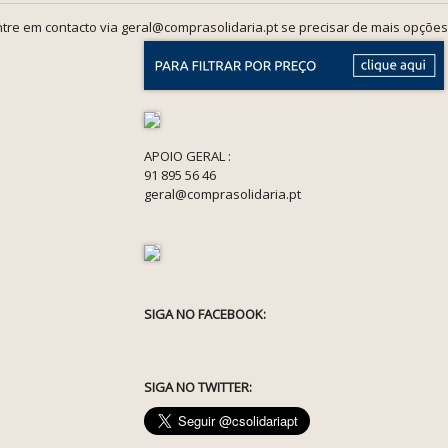
tre em contacto via geral@comprasolidaria.pt se precisar de mais opções
APOIO GERAL :
91 895 56 46
geral@comprasolidaria.pt
SIGA NO FACEBOOK:
SIGA NO TWITTER: