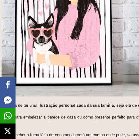
Gostava de ter uma
ilustração personalizada da sua família, seja ela de
Ideais para embelezar a parede de casa ou como presente perfeito para q
Santos.
Ao preencher o formulário de encomenda verá um campo onde pode, se ass