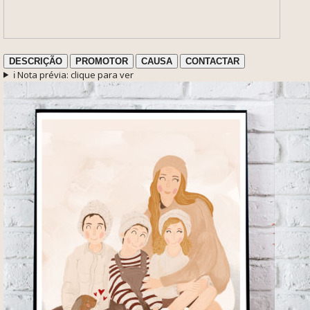
DESCRIÇÃO
PROMOTOR
CAUSA
CONTACTAR
ℹ️ Nota prévia: clique para ver