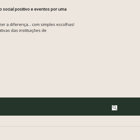
o social positivo e eventos por uma
r a diferença... com simples escolhas!
tivas das instituições de