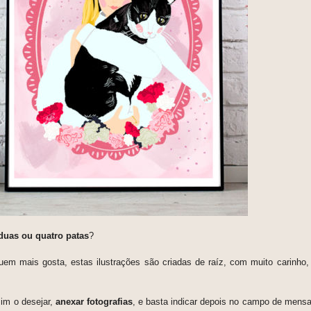
 duas ou quatro patas
?
uem mais gosta, estas ilustrações são criadas de raíz, com muito carinho,
im o desejar,
anexar fotografias
, e basta indicar depois no campo de mens