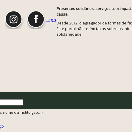
Presentes solidários, serviços com impact
causa
Login
Desde 2012, o agregador de formas de faze
Este portal não retém taxas sobre as inicia
solidariedade.
 nome da instituição,...)
ço