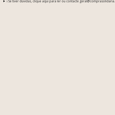
ℹ️ Se tiver dúvidas, clique aqui para ler ou contacte geral@comprasolidaria