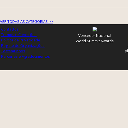
VER TODAS AS CATEGORIAS >>
Contactos
Termos e Condições
Vencedor Nacional
Política de Privacidade
World Summit Awards
Registo de Organizações
Testemunhos
p
Parcerias e Agradecimentos