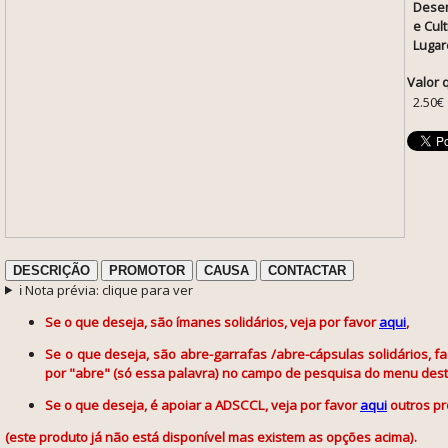
Desen
e Cul
Lugar
Valor 
2.50€
DESCRIÇÃO
PROMOTOR
CAUSA
CONTACTAR
ℹ️ Nota prévia: clique para ver
Se o que deseja, são ímanes solidários, veja por favor
aqui
,
Se o que deseja, são abre-garrafas /abre-cápsulas solidários, 
por "abre" (só essa palavra) no campo de pesquisa do menu deste
Se o que deseja, é apoiar a ADSCCL, veja por favor
aqui
outros pr
(este produto já não está disponível mas existem as opções acima).