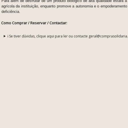
Para além de desfrutar de um produto biológico de alta qualidade estará a 
agrícola da instituição, enquanto promove a autonomia e o empoderament
deficiência.
Como Comprar / Reservar / Contactar:
ℹ️ Se tiver dúvidas, clique aqui para ler ou contacte geral@comprasolidaria