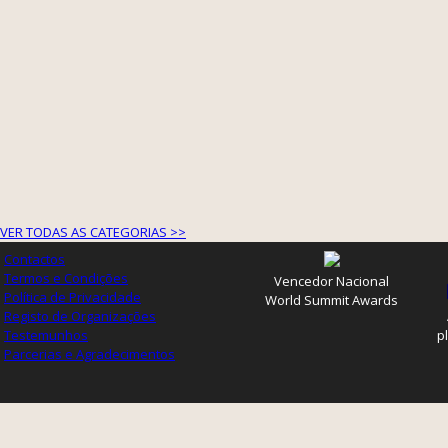
VER TODAS AS CATEGORIAS >>
Contactos
Termos e Condições
Vencedor Nacional
Política de Privacidade
World Summit Awards
Registo de Organizações
Testemunhos
p
Parcerias e Agradecimentos