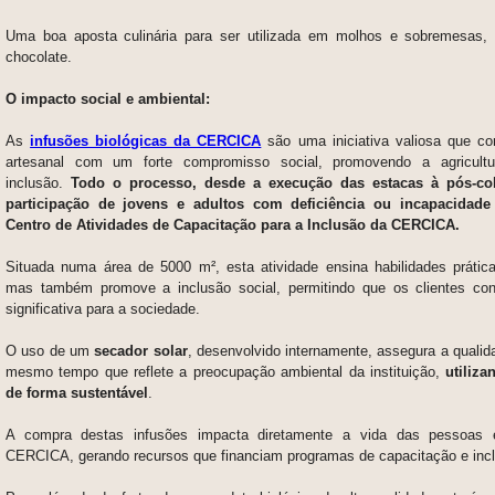
Uma boa aposta culinária para ser utilizada em molhos e sobremesas,
chocolate.
O impacto social e ambiental:
As
infusões biológicas da CERCICA
são uma iniciativa valiosa que c
artesanal com um forte compromisso social, promovendo a agricultu
inclusão.
Todo o processo, desde a execução das estacas à pós-col
participação de jovens e adultos com deficiência ou incapacidad
Centro de Atividades de Capacitação para a Inclusão da CERCICA.
Situada numa área de 5000 m², esta atividade ensina habilidades prática
mas também promove a inclusão social, permitindo que os clientes co
significativa para a sociedade.
O uso de um
secador solar
, desenvolvido internamente, assegura a qualid
mesmo tempo que reflete a preocupação ambiental da instituição,
utiliza
de forma sustentável
.
A compra destas infusões impacta diretamente a vida das pessoas 
CERCICA, gerando recursos que financiam programas de capacitação e inc