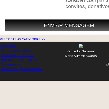
VER TODAS AS CATEGORIAS >>
Contactos
Termos e Condições
Vencedor Nacional
Política de Privacidade
World Summit Awards
Registo de Organizações
Testemunhos
p
Parcerias e Agradecimentos