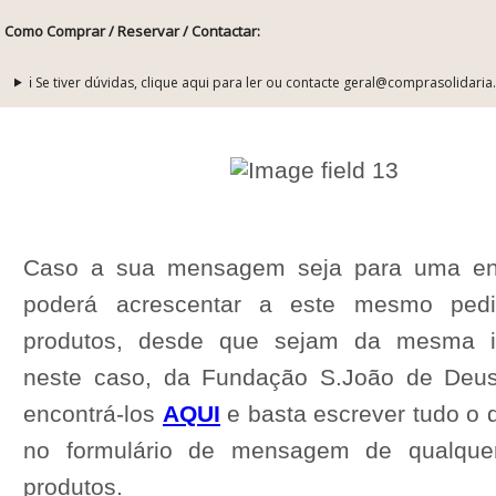
Como Comprar / Reservar / Contactar:
ℹ️ Se tiver dúvidas, clique aqui para ler ou contacte geral@comprasolidaria