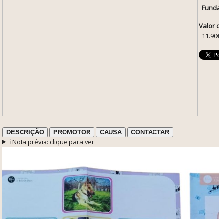
Funda
Valor 
11.90
DESCRIÇÃO
PROMOTOR
CAUSA
CONTACTAR
ℹ️ Nota prévia: clique para ver