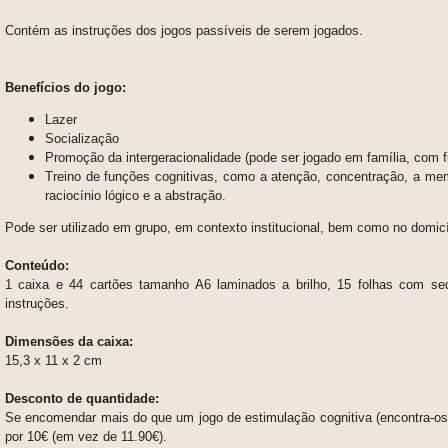
Contém as instruções dos jogos passíveis de serem jogados.
Benefícios do jogo:
Lazer
Socialização
Promoção da intergeracionalidade (pode ser jogado em família, com 
Treino de funções cognitivas, como a atenção, concentração, a mem
raciocínio lógico e a abstração.
Pode ser utilizado em grupo, em contexto institucional, bem como no domi
Conteúdo:
1 caixa e 44 cartões tamanho A6 laminados a brilho, 15 folhas com se
instruções.
Dimensões da caixa:
15,3 x 11 x 2 cm
Desconto de quantidade:
Se encomendar mais do que um jogo de estimulação cognitiva (encontra-os 
por 10€ (em vez de 11.90€).