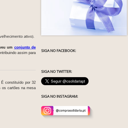
elhecimento ativo).
lveu um
conjunto de
SIGA NO FACEBOOK:
ontribuindo assim para
SIGA NO TWITTER:
 É constituído por 32
os os cartões na mesa
SIGA NO INSTAGRAM: