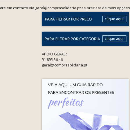
tre em contacto via geral@comprasolidaria.pt se precisar de mais opções
APOIO GERAL :
91 895 56 46
geral@comprasolidaria.pt