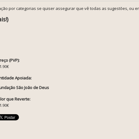
ção por categorias se quiser assegurar que vê todas as sugestões, ou en
is!)
reço (PVP):
1.90€
ntidade Apoiada:
undação São João de Deus
lor que Reverte:
1.90€