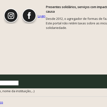
Presentes solidários, serviços com impact
causa
Login
Desde 2012, o agregador de formas de faze
Este portal não retém taxas sobre as inicia
solidariedade.
 nome da instituição,...)
ço