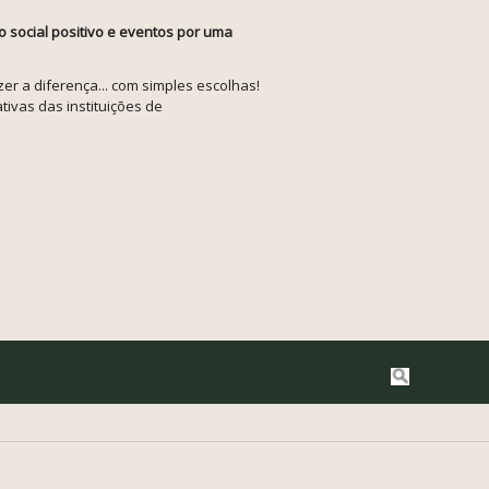
o social positivo e eventos por uma
r a diferença... com simples escolhas!
tivas das instituições de