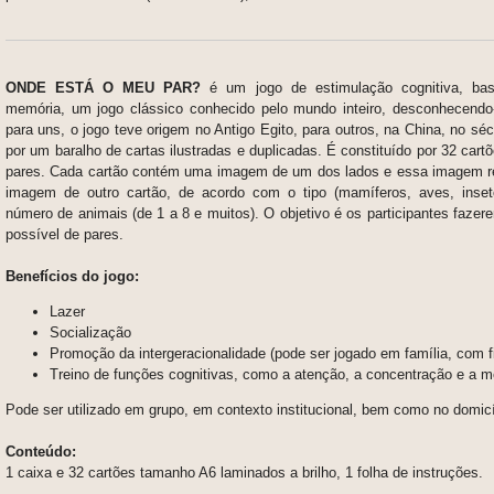
ONDE ESTÁ O MEU PAR?
é um jogo de estimulação cognitiva, ba
memória, um jogo clássico conhecido pelo mundo inteiro, desconhecendo
para uns, o jogo teve origem no Antigo Egito, para outros, na China, no sé
por um baralho de cartas ilustradas e duplicadas. É constituído por 32 car
pares. Cada cartão contém uma imagem de um dos lados e essa imagem r
imagem de outro cartão, de acordo com o tipo (mamíferos, aves, inset
número de animais (de 1 a 8 e muitos). O objetivo é os participantes faze
possível de pares.
Benefícios do jogo:
Lazer
Socialização
Promoção da intergeracionalidade (pode ser jogado em família, com fi
Treino de funções cognitivas, como a atenção, a concentração e a m
Pode ser utilizado em grupo, em contexto institucional, bem como no domicí
Conteúdo:
1 caixa e 32 cartões tamanho A6 laminados a brilho, 1 folha de instruções.