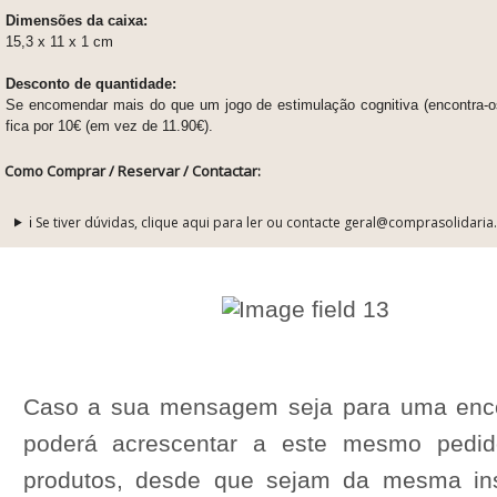
Dimensões da caixa:
15,3 x 11 x 1 cm
Desconto de quantidade:
Se encomendar mais do que um jogo de estimulação cognitiva (encontra-
fica por 10€ (em vez de 11.90€).
Como Comprar / Reservar / Contactar:
ℹ️ Se tiver dúvidas, clique aqui para ler ou contacte geral@comprasolidaria