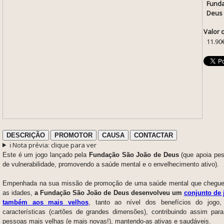
Funda
Deus
Valor 
11.90
DESCRIÇÃO
PROMOTOR
CAUSA
CONTACTAR
ℹ️ Nota prévia: clique para ver
Este é um jogo lançado pela
Fundação São João de Deus
(que apoia pe
de vulnerabilidade, promovendo a saúde mental e o envelhecimento ativo).
Empenhada na sua missão de promoção de uma saúde mental que chegue 
as idades,
a Fundação São João de Deus desenvolveu um
conjunto de
também aos mais velhos
, tanto ao nível dos benefícios do jog
características (cartões de grandes dimensões), contribuindo assim par
pessoas mais velhas (e mais novas!), mantendo-as ativas e saudáveis.