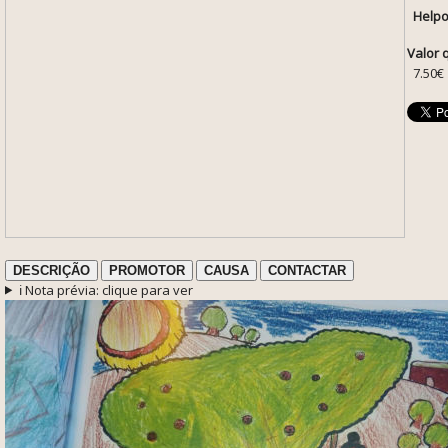
Help
Valor 
7.50€
DESCRIÇÃO
PROMOTOR
CAUSA
CONTACTAR
ℹ️ Nota prévia: clique para ver