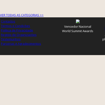
VER TODAS AS CATEGORIAS >>
Contactos
Termos e Condições
Vencedor Nacional
Política de Privacidade
World Summit Awards
Registo de Organizações
Testemunhos
p
Parcerias e Agradecimentos