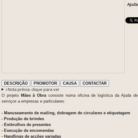
Ajuda
DESCRIÇÃO
PROMOTOR
CAUSA
CONTACTAR
ℹ️ Nota prévia: clique para ver
O projeto
Mães à Obra
consiste numa oficina de logística da Ajuda d
serviços a empresas e particulares:
- Manuseamento de mailing, dobragem de circulares e etiquetagem
- Produção de brindes
- Embrulhos de presentes
- Execução de encomendas
- Handlings de acções variadas