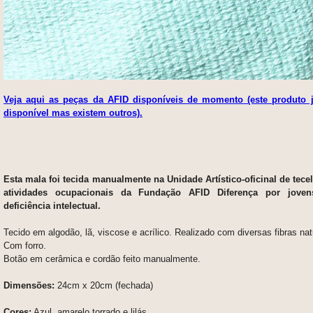
Veja aqui as peças da AFID disponíveis de momento (este produto 
disponível mas existem outros).
Esta mala foi tecida manualmente na Unidade Artístico-oficinal de tec
atividades ocupacionais da Fundação AFID Diferença por jove
deficiência intelectual.
Tecido em algodão, lã, viscose e acrílico. Realizado com diversas fibras natu
Com forro.
Botão em cerâmica e cordão feito manualmente.
Dimensões:
24cm x 20cm (fechada)
Cores:
Azul, amarelo torrado e lilás