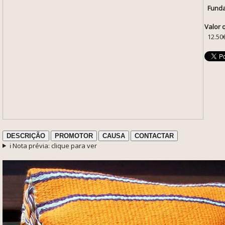
Funda
Valor 
12.50
DESCRIÇÃO
PROMOTOR
CAUSA
CONTACTAR
ℹ️ Nota prévia: clique para ver