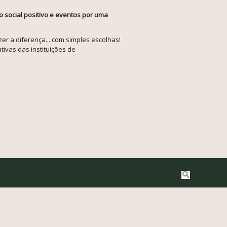
o social positivo e eventos por uma
r a diferença... com simples escolhas!
tivas das instituições de