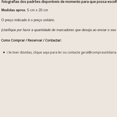
fotografias dos padrões disponíveis
de momento para que possa escol
Medidas aprox.
5 cm x 20 cm
O preço indicado é o preço unitário.
(clarifique por favor a quantidade de marcadores que deseja ao enviar o seu
Como Comprar / Reservar / Contactar:
ℹ️ Se tiver dúvidas, clique aqui para ler ou contacte geral@comprasolidaria