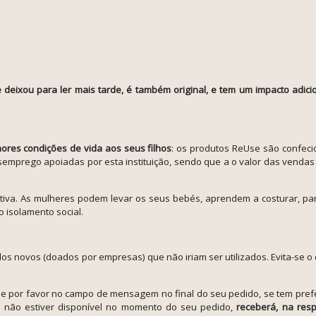
deixou para ler mais tarde, é também original, e tem um impacto adicion
ores condições de vida aos seus filhos
: os produtos ReUse são confeci
emprego apoiadas por esta instituição, sendo que a
o valor das vendas
 ativa. As mulheres podem levar os seus bebés, aprendem a costurar, par
isolamento social.
dos novos (doados por empresas) que não iriam ser utilizados. Evita-se o
ue por favor no campo de mensagem no final do seu pedido, se tem prefe
te não estiver disponível no momento do seu pedido,
receberá, na resp