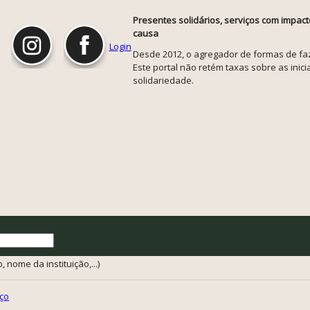
Presentes solidários, serviços com impact
causa
Login
Desde 2012, o agregador de formas de faze
Este portal não retém taxas sobre as inicia
solidariedade.
 nome da instituição,...)
ço