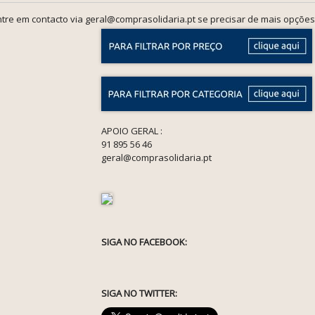
tre em contacto via geral@comprasolidaria.pt se precisar de mais opções
APOIO GERAL :
91 895 56 46
geral@comprasolidaria.pt
SIGA NO FACEBOOK:
SIGA NO TWITTER: