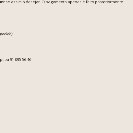
her
se assim o desejar. O pagamento apenas é feito posteriormente.
 pedido)
.pt ou 91 895 56 46