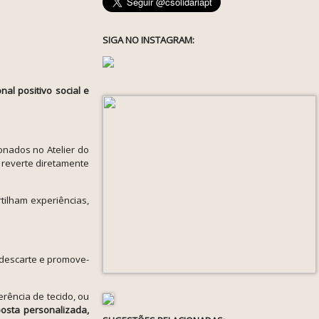
SIGA NO INSTAGRAM:
al positivo social e
onados no Atelier do
 reverte diretamente
tilham experiências,
 descarte e promove-
rência de tecido, ou
osta personalizada,