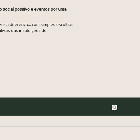
o social positivo e eventos por uma
r a diferença... com simples escolhas!
tivas das instituições de