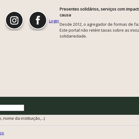
Presentes solidários, serviços com impact
causa
Login
Desde 2012, o agregador de formas de faze
Este portal não retém taxas sobre as inicia
solidariedade.
 nome da instituição,...)
ço