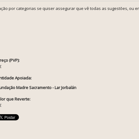
ção por categorias se quiser assegurar que vê todas as sugestões, ou en
reço (PVP):
€
ntidade Apoiada:
undação Madre Sacramento - Lar Jorbalán
lor que Reverte:
€