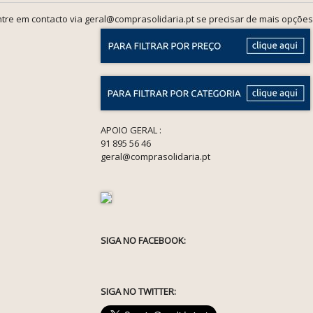
tre em contacto via geral@comprasolidaria.pt se precisar de mais opções
APOIO GERAL :
91 895 56 46
geral@comprasolidaria.pt
SIGA NO FACEBOOK:
SIGA NO TWITTER: