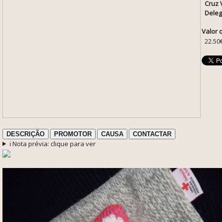
Cruz 
Deleg
Valor 
22.50
DESCRIÇÃO
PROMOTOR
CAUSA
CONTACTAR
ℹ️ Nota prévia: clique para ver