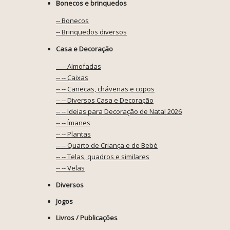
Bonecos e brinquedos
-- Bonecos
-- Brinquedos diversos
Casa e Decoração
-- -- Almofadas
-- -- Caixas
-- -- Canecas, chávenas e copos
-- -- Diversos Casa e Decoração
-- -- Ideias para Decoração de Natal 2026
-- -- Ímanes
-- -- Plantas
-- -- Quarto de Criança e de Bebé
-- -- Telas, quadros e similares
-- -- Velas
Diversos
Jogos
Livros / Publicações