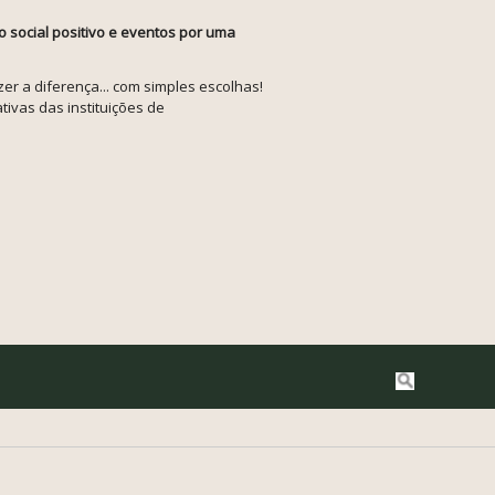
o social positivo e eventos por uma
r a diferença... com simples escolhas!
tivas das instituições de