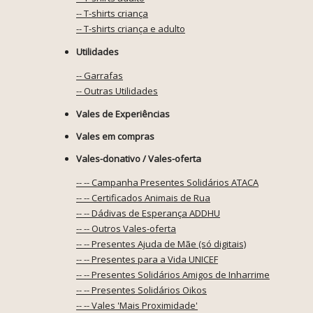
-- T-shirts criança
-- T-shirts criança e adulto
Utilidades
-- Garrafas
-- Outras Utilidades
Vales de Experiências
Vales em compras
Vales-donativo / Vales-oferta
-- -- Campanha Presentes Solidários ATACA
-- -- Certificados Animais de Rua
-- -- Dádivas de Esperança ADDHU
-- -- Outros Vales-oferta
-- -- Presentes Ajuda de Mãe (só digitais)
-- -- Presentes para a Vida UNICEF
-- -- Presentes Solidários Amigos de Inharrime
-- -- Presentes Solidários Oikos
-- -- Vales 'Mais Proximidade'