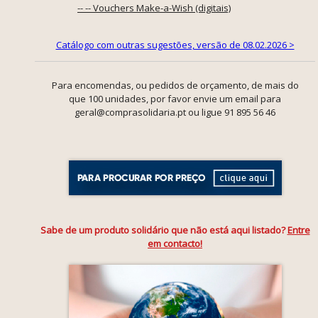
-- -- Vouchers Make-a-Wish (digitais)
Catálogo com outras sugestões, versão de 08.02.2026 >
Para encomendas, ou pedidos de orçamento, de mais do
que 100 unidades, por favor envie um email para
geral@comprasolidaria.pt ou ligue 91 895 56 46
Sabe de um produto solidário que não está aqui listado?
Entre
em contacto!