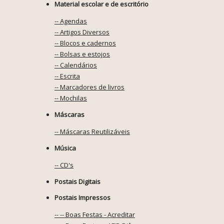
Material escolar e de escritório
-- Agendas
-- Artigos Diversos
-- Blocos e cadernos
-- Bolsas e estojos
-- Calendários
-- Escrita
-- Marcadores de livros
-- Mochilas
Máscaras
-- Máscaras Reutilizáveis
Música
-- CD's
Postais Digitais
Postais Impressos
-- -- Boas Festas - Acreditar