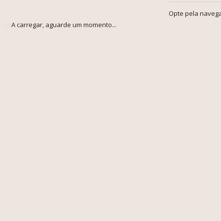
Opte pela navega
A carregar, aguarde um momento...