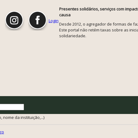
Presentes solidários, serviços com impact
causa
Login
Desde 2012, o agregador de formas de faze
Este portal não retém taxas sobre as inicia
solidariedade.
 nome da instituição,...)
ço