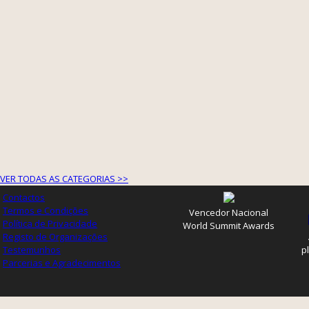
VER TODAS AS CATEGORIAS >>
Contactos
Termos e Condições
Vencedor Nacional
Política de Privacidade
World Summit Awards
Registo de Organizações
Testemunhos
p
Parcerias e Agradecimentos