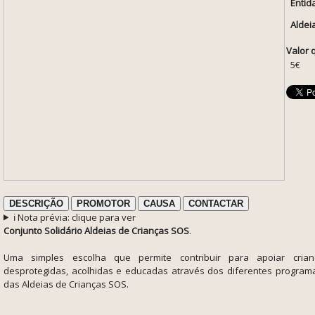
Entid
Aldei
Valor 
5€
DESCRIÇÃO
PROMOTOR
CAUSA
CONTACTAR
ℹ️ Nota prévia: clique para ver
Conjunto Solidário Aldeias de Crianças SOS
.
Uma simples escolha que permite contribuir para apoiar crian
desprotegidas, acolhidas e educadas através dos diferentes programa
das Aldeias de Crianças SOS.