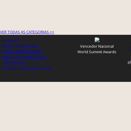
VER TODAS AS CATEGORIAS >>
Contactos
Termos e Condições
Vencedor Nacional
Política de Privacidade
World Summit Awards
Registo de Organizações
Testemunhos
p
Parcerias e Agradecimentos