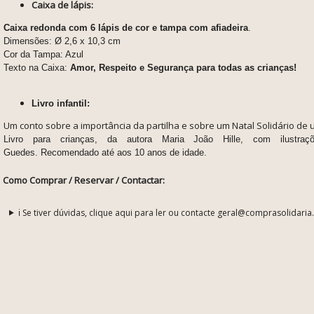
Caixa de lápis:
Caixa redonda com 6 lápis de cor e tampa com afiadeira
.
Dimensões: Ø 2,6 x 10,3 cm
Cor da Tampa: Azul
Texto na Caixa:
Amor, Respeito e Segurança para todas as crianças!
Livro infantil:
Um conto sobre a importância da partilha e sobre um Natal Solidário de 
Livro para crianças, da autora Maria João Hille, com ilustraç
Guedes.
Recomendado até aos 10 anos de idade.
Como Comprar / Reservar / Contactar:
ℹ️ Se tiver dúvidas, clique aqui para ler ou contacte geral@comprasolidaria