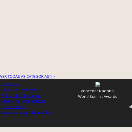
VER TODAS AS CATEGORIAS >>
Contactos
Termos e Condições
Vencedor Nacional
Política de Privacidade
World Summit Awards
Registo de Organizações
Testemunhos
p
Parcerias e Agradecimentos