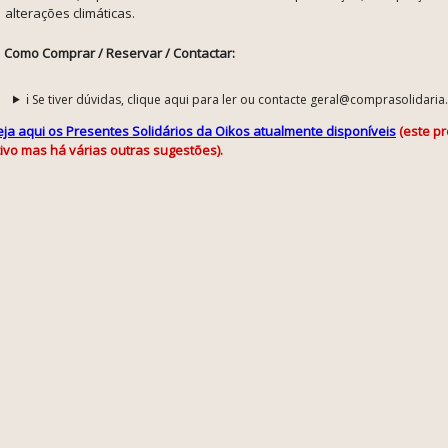
alterações climáticas.
Como Comprar / Reservar / Contactar:
ℹ️ Se tiver dúvidas, clique aqui para ler ou contacte geral@comprasolidaria
eja aqui os Presentes Solidários da Oikos atualmente disponíveis
(este p
tivo mas há várias outras sugestões).