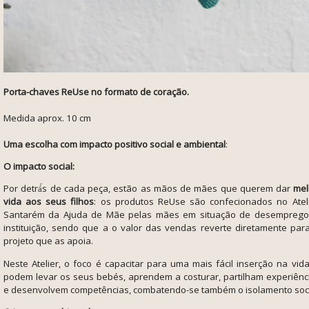
Porta-chaves ReUse no formato de coração.
Medida aprox. 10 cm
Uma escolha com impacto positivo social e ambiental
:
O impacto social:
Por detrá́s de cada peça, estão as mãos de mães que querem dar
mel
vida aos seus filhos
: os produtos ReUse são confecionados no Atel
Santarém da Ajuda de Mãe pelas mães em situação de desemprego
instituição, sendo que a
o valor das vendas reverte diretamente par
projeto que as apoia.
Neste Atelier, o foco é capacitar para uma mais fácil inserção na vid
podem levar os seus bebés, aprendem a costurar, partilham experiênc
e desenvolvem competências, combatendo-se também o isolamento soci