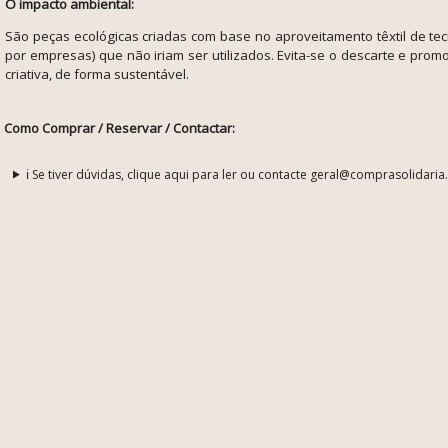
O impacto ambiental:
São peças ecológicas criadas com base no aproveitamento têxtil de te
por empresas) que não iriam ser utilizados. Evita-se o descarte e promo
criativa, de forma sustentável.
Como Comprar / Reservar / Contactar:
ℹ️ Se tiver dúvidas, clique aqui para ler ou contacte geral@comprasolidaria