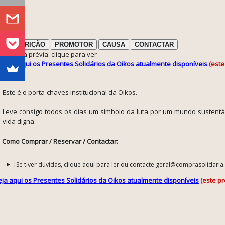
DESCRIÇÃO
PROMOTOR
CAUSA
CONTACTAR
ℹ️ Nota prévia: clique para ver
Veja aqui os Presentes Solidários da Oikos atualmente disponíveis
(este
Este é o porta-chaves institucional da Oikos.
Leve consigo todos os dias um símbolo da luta por um mundo sustentá
vida digna.
Como Comprar / Reservar / Contactar:
ℹ️ Se tiver dúvidas, clique aqui para ler ou contacte geral@comprasolidaria
eja aqui os Presentes Solidários da Oikos atualmente disponíveis
(este pr