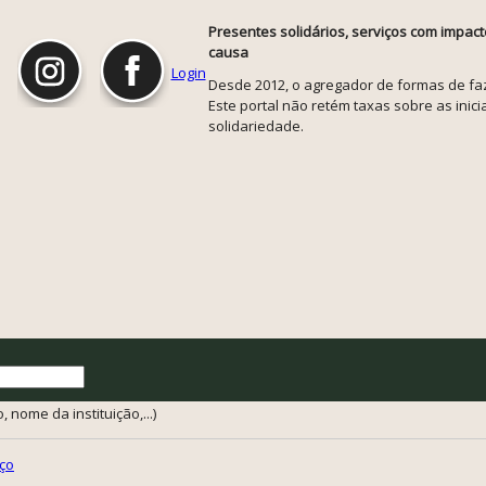
Presentes solidários, serviços com impact
causa
Login
Desde 2012, o agregador de formas de faze
Este portal não retém taxas sobre as inicia
solidariedade.
 nome da instituição,...)
ço