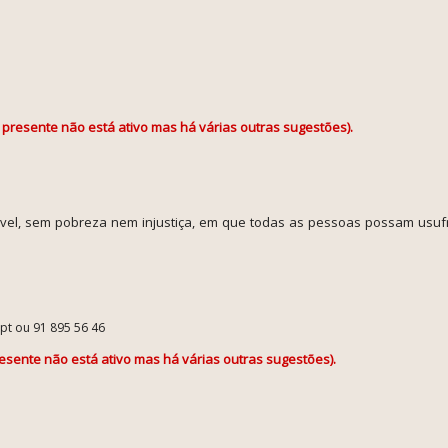
 presente não está ativo mas há várias outras sugestões).
vel, sem pobreza nem injustiça, em que todas as pessoas possam usufr
.pt ou 91 895 56 46
esente não está ativo mas há várias outras sugestões).