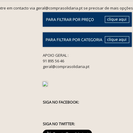
tre em contacto via geral@comprasolidaria.pt se precisar de mais opções
APOIO GERAL :
91 895 56 46
geral@comprasolidaria.pt
SIGA NO FACEBOOK:
SIGA NO TWITTER: