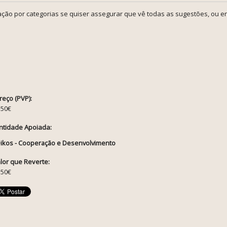
ção por categorias se quiser assegurar que vê todas as sugestões, ou en
reço (PVP):
.50€
ntidade Apoiada:
ikos - Cooperação e Desenvolvimento
lor que Reverte:
.50€