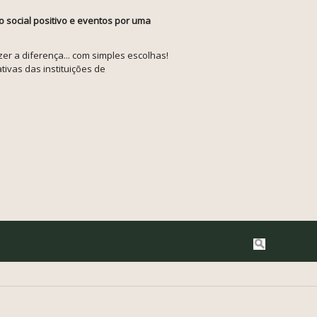
o social positivo e eventos por uma
r a diferença... com simples escolhas!
tivas das instituições de