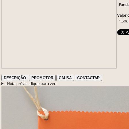
Funda
Valor 
1.50€
DESCRIÇÃO
PROMOTOR
CAUSA
CONTACTAR
ℹ️ Nota prévia: clique para ver