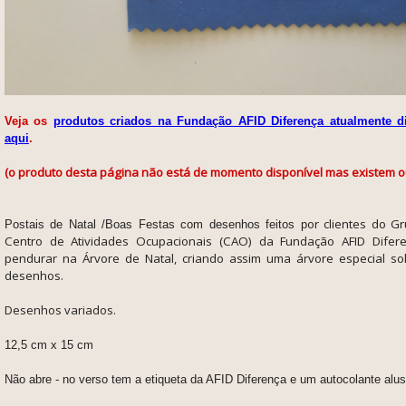
Veja os
produtos criados na Fundação AFID Diferença atualmente di
aqui
.
(o produto desta página não está de momento disponível mas existem o
or clientes do G
Postais de Natal /Boas Festas com desenhos feitos p
Centro de Atividades Ocupacionais (CAO) da Fundação AFID Difer
pendurar na Árvore de Natal, criando assim uma árvore especial sol
desenhos.
Desenhos variados.
12,5 cm x 15 cm
Não abre - no verso tem a etiqueta da AFID Diferença e um autocolante alus