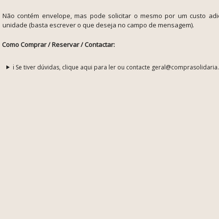
Não contém envelope, mas pode solicitar o mesmo por um custo adic
unidade (basta escrever o que deseja no campo de mensagem).
Como Comprar / Reservar / Contactar:
ℹ️ Se tiver dúvidas, clique aqui para ler ou contacte geral@comprasolidaria