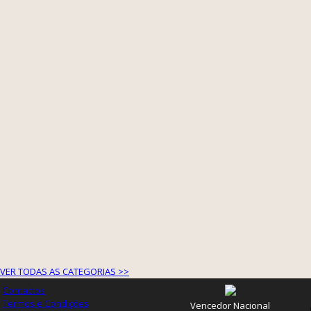
VER TODAS AS CATEGORIAS >>
Contactos
Termos e Condições
Vencedor Nacional