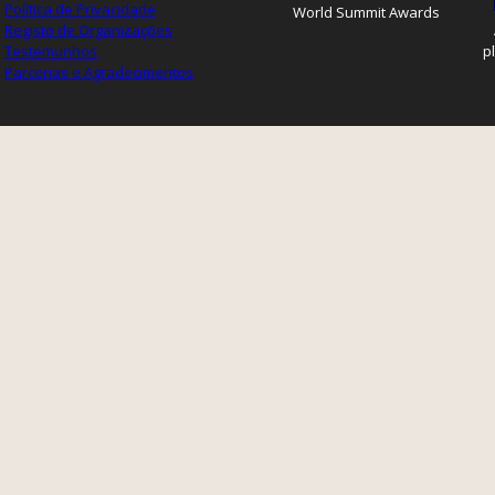
Política de Privacidade
World Summit Awards
Registo de Organizações
Testemunhos
p
Parcerias e Agradecimentos