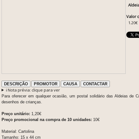
Aldei
Valor 
1.20€
DESCRIÇÃO
PROMOTOR
CAUSA
CONTACTAR
ℹ️ Nota prévia: clique para ver
Para oferecer em qualquer ocasião, um postal solidário das Aldeias de
desenhos de crianças.
Preço unitário:
1,20€
Preço promocional na compra de 10 unidades:
10€
Material: Cartolina
Tamanho: 15 x 44 cm