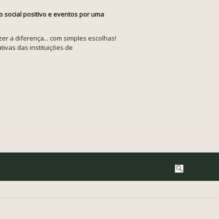
o social positivo e eventos por uma
r a diferença... com simples escolhas!
tivas das instituições de