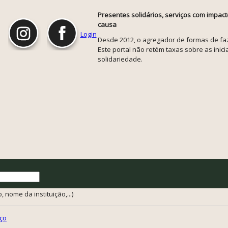
Presentes solidários, serviços com impact
causa
Login
Desde 2012, o agregador de formas de faze
Este portal não retém taxas sobre as inicia
solidariedade.
 nome da instituição,...)
ço