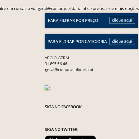
tre em contacto via geral@comprasolidaria.pt se precisar de mais opções
APOIO GERAL :
91 895 56 46
geral@comprasolidaria.pt
SIGA NO FACEBOOK:
SIGA NO TWITTER: