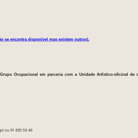
ão se encontra disponível mas existem outros).
o Grupo Ocupacional em parceria com a Unidade Artístico-oficinal de
.pt ou 91 895 56 46