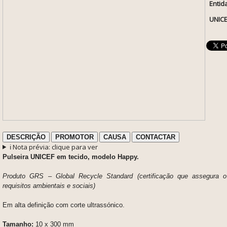
Entid
UNICE
DESCRIÇÃO
PROMOTOR
CAUSA
CONTACTAR
ℹ️ Nota prévia: clique para ver
Pulseira UNICEF em tecido, modelo Happy
.
Produto GRS – Global Recycle Standard (certificação que
assegura o
requisitos ambientais e sociais)
Em alta definição com corte ultrassónico.
Tamanho:
10 x 300 mm