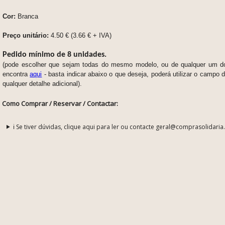
Cor:
Branca
Preço unitário:
4.50 € (3.66 € + IVA)
Pedido mínimo de 8 unidades.
(pode escolher que sejam todas do mesmo modelo, ou de qualquer um d
encontra
aqui
- basta indicar abaixo o que deseja, poderá utilizar o camp
qualquer detalhe adicional).
Como Comprar / Reservar / Contactar:
ℹ️ Se tiver dúvidas, clique aqui para ler ou contacte geral@comprasolidaria