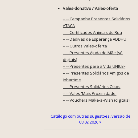
Vales-donativo / Vales-oferta
-- -- Campanha Presentes Solidários
ATACA
-- -- Certificados Animais de Rua
-- -- Dádivas de Esperança ADDHU
-- -- Outros Vales-oferta
-- -- Presentes Ajuda de Mãe (só
digitais)
-- -- Presentes para a Vida UNICEF
-- -- Presentes Solidários Amigos de
Inharrime
-- -- Presentes Solidários Oikos
-- -- Vales 'Mais Proximidade'
-- -- Vouchers Make-a-Wish (digitais)
Catálogo com outras sugestões, versão de
08.02.2026 >