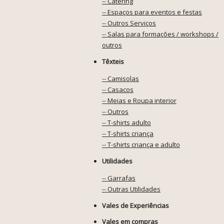
-- Catering
-- Espaços para eventos e festas
-- Outros Serviços
-- Salas para formações / workshops /
outros
Têxteis
-- Camisolas
-- Casacos
-- Meias e Roupa interior
-- Outros
-- T-shirts adulto
-- T-shirts criança
-- T-shirts criança e adulto
Utilidades
-- Garrafas
-- Outras Utilidades
Vales de Experiências
Vales em compras