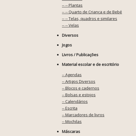
-- -- Plantas
-- -- Quarto de Criança e de Bebé
-- -- Telas, quadros e similares
-- -- Velas
Diversos
Jogos
Livros / Publicações
Material escolar e de escritório
-- Agendas
-- Artigos Diversos
-- Blocos e cadernos
-- Bolsas e estojos
-- Calendários
-- Escrita
-- Marcadores de livros
-- Mochilas
Máscaras