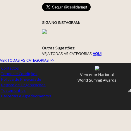
SIGA NO INSTAGRAM:
Outras Sugestões:
VEJA TODAS AS CATEGORIAS
AQUI
VER TODAS AS CATEGORIAS >>
Contactos
Termos e Condições
Vencedor Nacional
Política de Privacidade
World Summit Awards
Registo de Organizações
Testemunhos
p
Parcerias e Agradecimentos