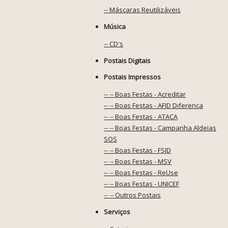
-- Máscaras Reutilizáveis
Música
-- CD's
Postais Digitais
Postais Impressos
-- -- Boas Festas - Acreditar
-- -- Boas Festas - AFID Diferença
-- -- Boas Festas - ATACA
-- -- Boas Festas - Campanha Aldeias
SOS
-- -- Boas Festas - FSJD
-- -- Boas Festas - MSV
-- -- Boas Festas - ReUse
-- -- Boas Festas - UNICEF
-- -- Outros Postais
Serviços