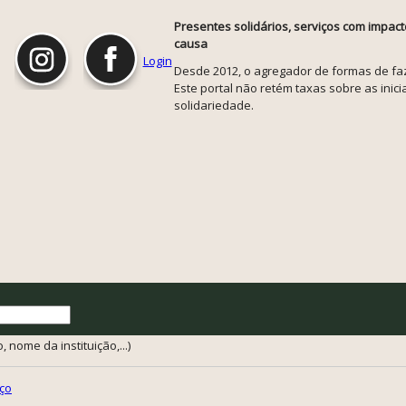
Presentes solidários, serviços com impact
causa
Login
Desde 2012, o agregador de formas de faze
Este portal não retém taxas sobre as inicia
solidariedade.
 nome da instituição,...)
ço