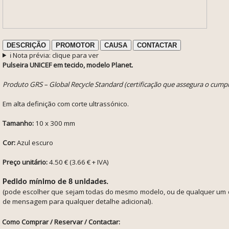
DESCRIÇÃO
PROMOTOR
CAUSA
CONTACTAR
ℹ️ Nota prévia: clique para ver
Pulseira UNICEF em tecido, modelo Planet
.
Produto GRS – Global Recycle Standard (certificação que
assegura o cumpri
Em alta definição com corte ultrassónico.
Tamanho:
10 x 300 mm
Cor:
Azul escuro
Preço unitário:
4.50 € (3.66 € + IVA)
Pedido mínimo de 8 unidades.
(pode escolher que sejam todas do mesmo modelo, ou de qualquer um
de mensagem para qualquer detalhe adicional).
Como Comprar / Reservar / Contactar: