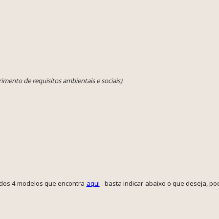
mento de requisitos ambientais e sociais)
 dos 4 modelos que encontra
aqui
- basta indicar abaixo o que deseja, po