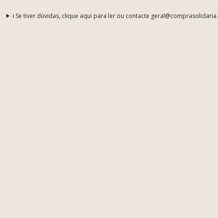
ℹ️ Se tiver dúvidas, clique aqui para ler ou contacte geral@comprasolidaria