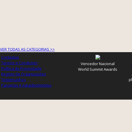
VER TODAS AS CATEGORIAS >>
Contactos
Termos e Condições
Vencedor Nacional
Política de Privacidade
World Summit Awards
Registo de Organizações
Testemunhos
p
Parcerias e Agradecimentos