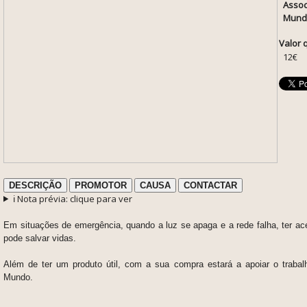
Assoc
Mund
Valor 
12€
DESCRIÇÃO
PROMOTOR
CAUSA
CONTACTAR
ℹ️ Nota prévia: clique para ver
Em situações de emergência, quando a luz se apaga e a rede falha, ter a
pode salvar vidas.
Além de ter um produto útil, com a sua compra estará a apoiar o traba
Mundo.