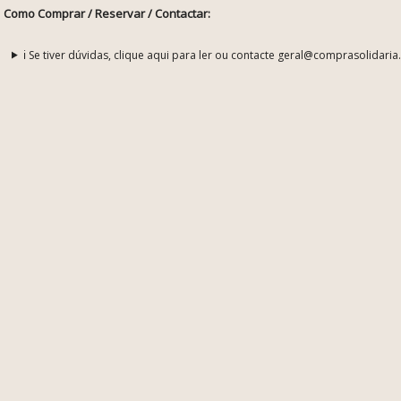
Como Comprar / Reservar / Contactar:
ℹ️ Se tiver dúvidas, clique aqui para ler ou contacte geral@comprasolidaria