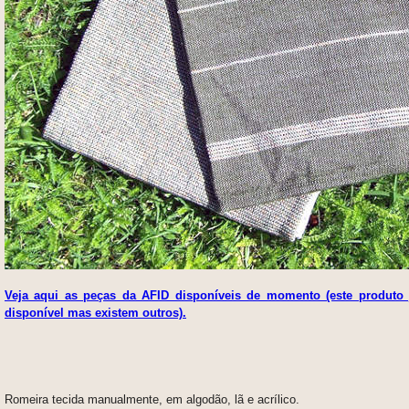
Veja aqui as peças da AFID disponíveis de momento (este produto 
disponível mas existem outros).
Romeira tecida manualmente, em algodão, lã e acrílico.