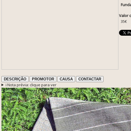
Funda
Valor 
35€
DESCRIÇÃO
PROMOTOR
CAUSA
CONTACTAR
ℹ️ Nota prévia: clique para ver