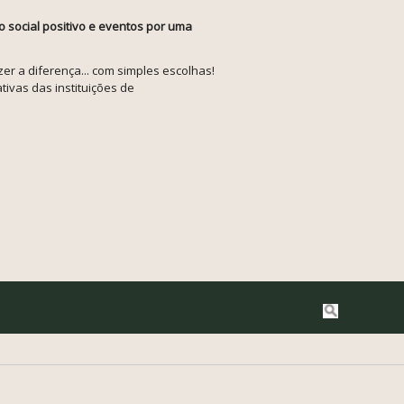
o social positivo e eventos por uma
r a diferença... com simples escolhas!
tivas das instituições de