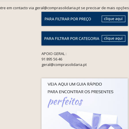
tre em contacto via geral@comprasolidaria.pt se precisar de mais opções
APOIO GERAL :
91 895 56 46
geral@comprasolidaria.pt