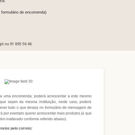
zul.
o formulário de encomenda)
.pt ou 91 895 56 46