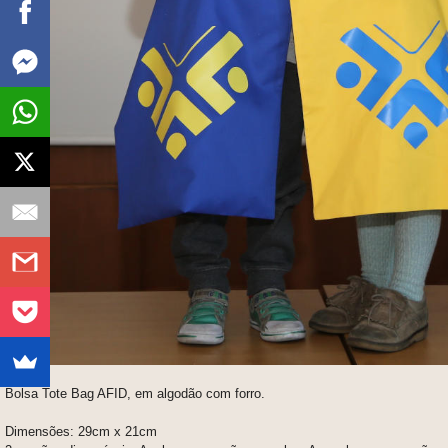
Bolsa Tote Bag AFID, em algodão com forro.
Dimensões: 29cm x 21cm