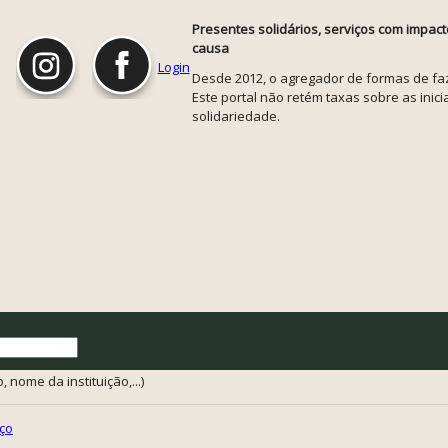
Presentes solidários, serviços com impact
causa
Login
Desde 2012, o agregador de formas de faze
Este portal não retém taxas sobre as inicia
solidariedade.
 nome da instituição,...)
ço