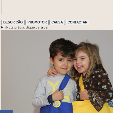
DESCRIÇÃO
PROMOTOR
CAUSA
CONTACTAR
ℹ️ Nota prévia: clique para ver