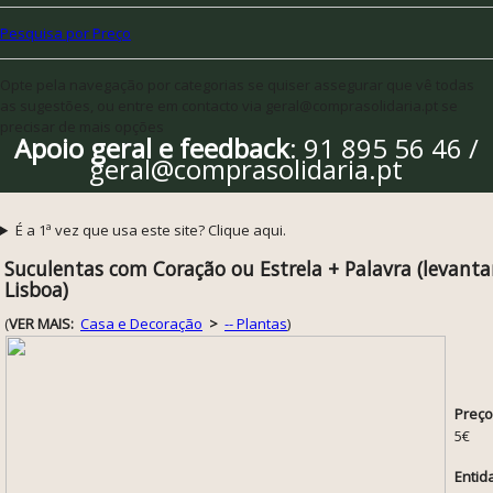
Pesquisa por Preço
Opte pela navegação por categorias se quiser assegurar que vê todas
as sugestões, ou entre em contacto via geral@comprasolidaria.pt se
precisar de mais opções
Apoio geral e feedback
: 91 895 56 46 /
geral@comprasolidaria.pt
É a 1ª vez que usa este site? Clique aqui.
Suculentas com Coração ou Estrela + Palavra (levan
Lisboa)
(
VER MAIS:
Casa e Decoração
>
-- Plantas
)
Preço
5€
Entid