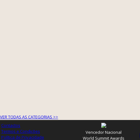
VER TODAS AS CATEGORIAS >>
Contactos
Termos e Condições
Vencedor Nacional
Política de Privacidade
World Summit Awards