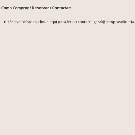
Como Comprar / Reservar / Contactar:
ℹ️ Se tiver dúvidas, clique aqui para ler ou contacte geral@comprasolidaria