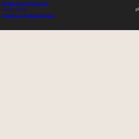
Registo de Organizações
Testemunhos
p
Parcerias e Agradecimentos