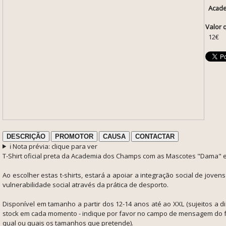
Acad
Valor 
12€
DESCRIÇÃO
PROMOTOR
CAUSA
CONTACTAR
ℹ️ Nota prévia: clique para ver
T-Shirt oficial preta da Academia dos Champs com as Mascotes "Dama" 
Ao escolher estas t-shirts,
estará a apoiar a integração social de joven
vulnerabilidade social através da prática de desporto.
Disponível em tamanho a partir dos 12-14 anos até ao XXL (sujeitos a di
stock em cada momento - indique por favor no campo de mensagem do f
qual ou quais os tamanhos que pretende).