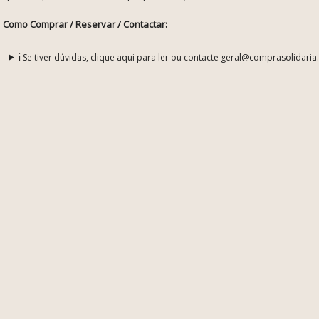
Como Comprar / Reservar / Contactar:
ℹ️ Se tiver dúvidas, clique aqui para ler ou contacte geral@comprasolidaria