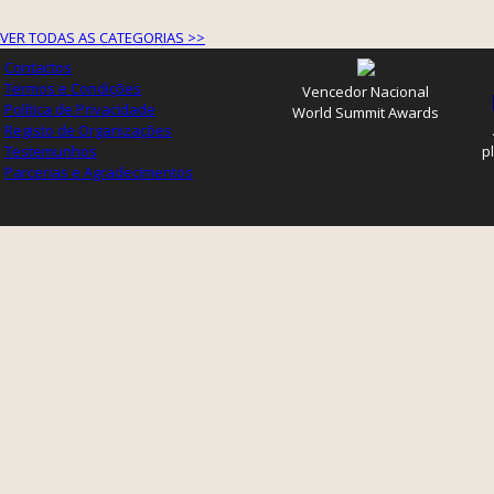
VER TODAS AS CATEGORIAS >>
Contactos
Termos e Condições
Vencedor Nacional
Política de Privacidade
World Summit Awards
Registo de Organizações
Testemunhos
p
Parcerias e Agradecimentos