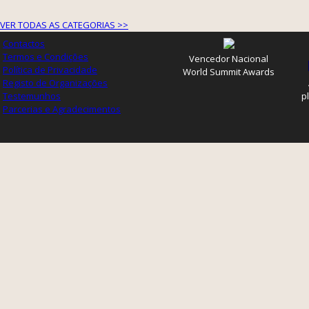
VER TODAS AS CATEGORIAS >>
Contactos
Termos e Condições
Vencedor Nacional
Política de Privacidade
World Summit Awards
Registo de Organizações
Testemunhos
p
Parcerias e Agradecimentos