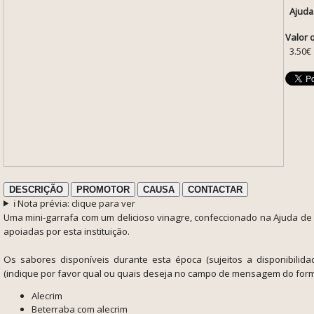
Ajuda
Valor 
3.50€
DESCRIÇÃO
PROMOTOR
CAUSA
CONTACTAR
ℹ️ Nota prévia: clique para ver
Uma mini-garrafa com um delicioso vinagre, confeccionado na Ajuda d
apoiadas por esta instituição.
Os sabores disponíveis durante esta época (sujeitos a disponibilida
(indique por favor qual ou quais deseja no campo de mensagem do form
Alecrim
Beterraba com alecrim