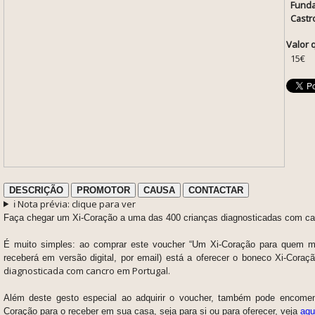
Funda
Castr
Valor 
15€
DESCRIÇÃO
PROMOTOR
CAUSA
CONTACTAR
ℹ️ Nota prévia: clique para ver
Faça chegar um Xi-Coração a uma das 400 crianças diagnosticadas com ca
É muito simples: ao comprar este voucher “Um Xi-Coração para quem ma
receberá em versão digital, por email) está a oferecer o boneco Xi-Cora
diagnosticada com cancro em Portugal.
Além deste gesto especial ao adquirir o voucher, também pode encome
Coração para o receber em sua casa, seja para si ou para oferecer, veja
aqu