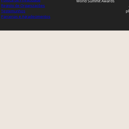
Política de Privacidade
World Summit Awards
Registo de Organizações
Testemunhos
p
Parcerias e Agradecimentos