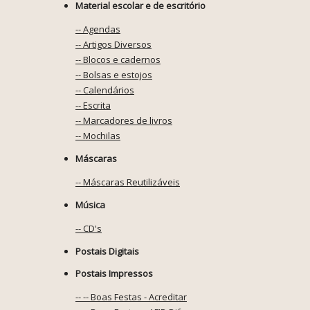
Material escolar e de escritório
-- Agendas
-- Artigos Diversos
-- Blocos e cadernos
-- Bolsas e estojos
-- Calendários
-- Escrita
-- Marcadores de livros
-- Mochilas
Máscaras
-- Máscaras Reutilizáveis
Música
-- CD's
Postais Digitais
Postais Impressos
-- -- Boas Festas - Acreditar