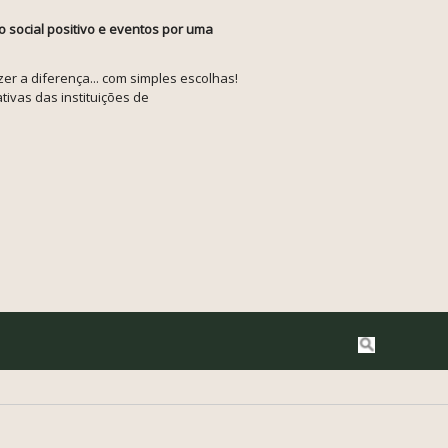
o social positivo e eventos por uma
r a diferença... com simples escolhas!
tivas das instituições de