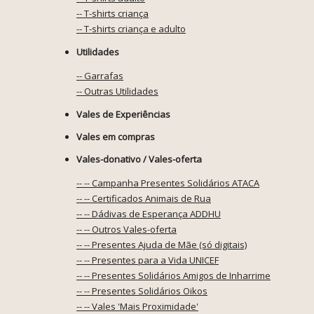
-- T-shirts criança
-- T-shirts criança e adulto
Utilidades
-- Garrafas
-- Outras Utilidades
Vales de Experiências
Vales em compras
Vales-donativo / Vales-oferta
-- -- Campanha Presentes Solidários ATACA
-- -- Certificados Animais de Rua
-- -- Dádivas de Esperança ADDHU
-- -- Outros Vales-oferta
-- -- Presentes Ajuda de Mãe (só digitais)
-- -- Presentes para a Vida UNICEF
-- -- Presentes Solidários Amigos de Inharrime
-- -- Presentes Solidários Oikos
-- -- Vales 'Mais Proximidade'