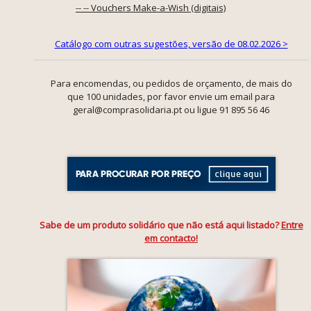
-- -- Vouchers Make-a-Wish (digitais)
Catálogo com outras sugestões, versão de 08.02.2026 >
Para encomendas, ou pedidos de orçamento, de mais do
que 100 unidades, por favor envie um email para
geral@comprasolidaria.pt ou ligue 91 895 56 46
Sabe de um produto solidário que não está aqui listado?
Entre
em contacto!