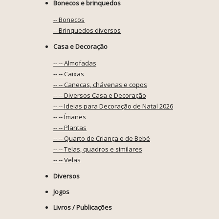
Bonecos e brinquedos
-- Bonecos
-- Brinquedos diversos
Casa e Decoração
-- -- Almofadas
-- -- Caixas
-- -- Canecas, chávenas e copos
-- -- Diversos Casa e Decoração
-- -- Ideias para Decoração de Natal 2026
-- -- Ímanes
-- -- Plantas
-- -- Quarto de Criança e de Bebé
-- -- Telas, quadros e similares
-- -- Velas
Diversos
Jogos
Livros / Publicações