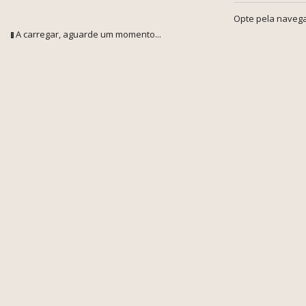
Opte pela navega
A carregar, aguarde um momento...