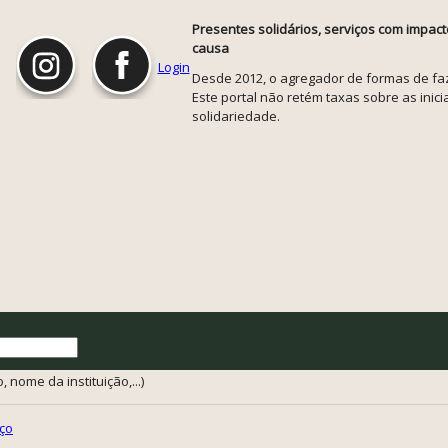
Presentes solidários, serviços com impact
causa
Login
Desde 2012, o agregador de formas de faze
Este portal não retém taxas sobre as inicia
solidariedade.
 nome da instituição,...)
ço