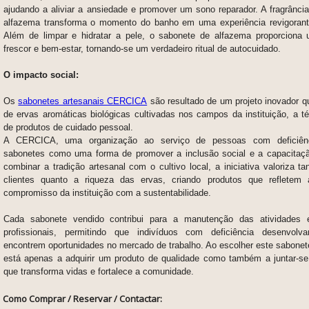
ajudando a aliviar a ansiedade e promover um sono reparador. A fragrância
alfazema transforma o momento do banho em uma experiência revigorante
Além de limpar e hidratar a pele, o sabonete de alfazema proporcion
frescor e bem-estar, tornando-se um verdadeiro ritual de autocuidado.
O impacto social:
Os
sabonetes artesanais CERCICA
são resultado de um projeto inovador q
de ervas aromáticas biológicas cultivadas nos campos da instituição, a t
de produtos de cuidado pessoal.
A CERCICA, uma organização ao serviço de pessoas com deficiênci
sabonetes como uma forma de promover a inclusão social e a capacitação
combinar a tradição artesanal com o cultivo local, a iniciativa valoriza ta
clientes quanto a riqueza das ervas, criando produtos que refletem 
compromisso da instituição com a sustentabilidade.
Cada sabonete vendido contribui para a manutenção das atividades
profissionais, permitindo que indivíduos com deficiência desenvolv
encontrem oportunidades no mercado de trabalho. Ao escolher este sabonet
está apenas a adquirir um produto de qualidade como também a juntar-
que transforma vidas e fortalece a comunidade.
Como Comprar / Reservar / Contactar: