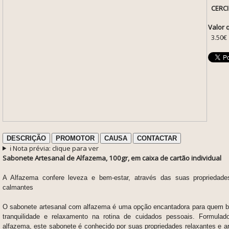
CERC
Valor 
3.50€
DESCRIÇÃO
PROMOTOR
CAUSA
CONTACTAR
ℹ️ Nota prévia: clique para ver
Sabonete Artesanal de Alfazema, 100gr, em caixa de cartão individual
A Alfazema confere leveza e bem-estar, através das suas propriedade
calmantes
O sabonete artesanal com alfazema é uma opção encantadora para quem 
tranquilidade e relaxamento na rotina de cuidados pessoais. Formula
alfazema, este sabonete é conhecido por suas propriedades relaxantes e a