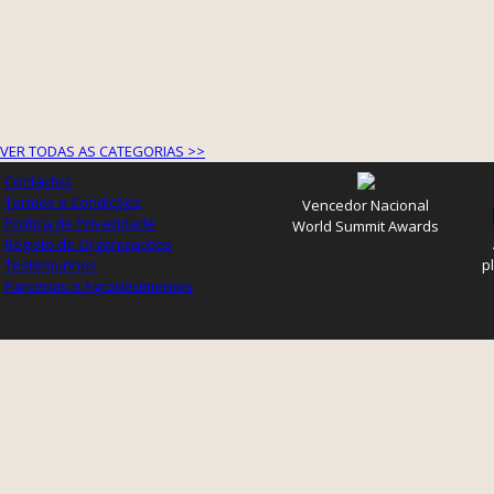
VER TODAS AS CATEGORIAS >>
Contactos
Termos e Condições
Vencedor Nacional
Política de Privacidade
World Summit Awards
Registo de Organizações
Testemunhos
p
Parcerias e Agradecimentos