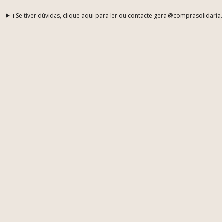
ℹ️ Se tiver dúvidas, clique aqui para ler ou contacte geral@comprasolidaria